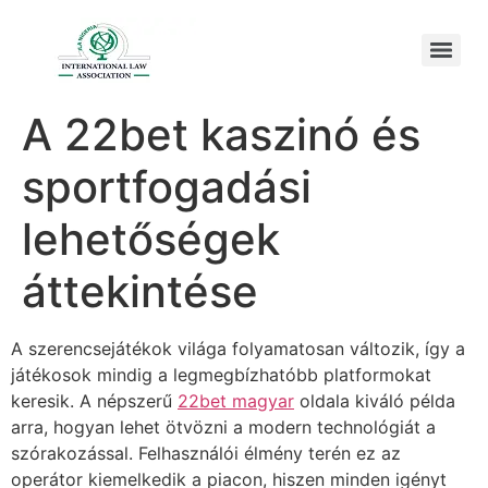
A 22bet kaszinó és
sportfogadási
lehetőségek
áttekintése
A szerencsejátékok világa folyamatosan változik, így a
játékosok mindig a legmegbízhatóbb platformokat
keresik. A népszerű
22bet magyar
oldala kiváló példa
arra, hogyan lehet ötvözni a modern technológiát a
szórakozással. Felhasználói élmény terén ez az
operátor kiemelkedik a piacon, hiszen minden igényt